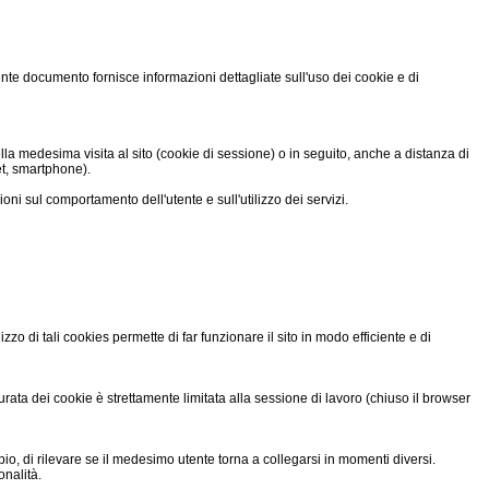
sente documento fornisce informazioni dettagliate sull'uso dei cookie e di
lla medesima visita al sito (cookie di sessione) o in seguito, anche a distanza di
et, smartphone).
ni sul comportamento dell'utente e sull'utilizzo dei servizi.
zzo di tali cookies permette di far funzionare il sito in modo efficiente e di
 durata dei cookie è strettamente limitata alla sessione di lavoro (chiuso il browser
pio, di rilevare se il medesimo utente torna a collegarsi in momenti diversi.
onalità.