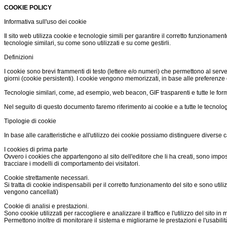
COOKIE POLICY
Informativa sull'uso dei cookie
Il sito web utilizza cookie e tecnologie simili per garantire il corretto funzioname
tecnologie similari, su come sono utilizzati e su come gestirli.
Definizioni
I cookie sono brevi frammenti di testo (lettere e/o numeri) che permettono al serve
giorni (cookie persistenti). I cookie vengono memorizzati, in base alle preferenze d
Tecnologie similari, come, ad esempio, web beacon, GIF trasparenti e tutte le forme
Nel seguito di questo documento faremo riferimento ai cookie e a tutte le tecnolog
Tipologie di cookie
In base alle caratteristiche e all'utilizzo dei cookie possiamo distinguere diverse 
I cookies di prima parte
Ovvero i cookies che appartengono al sito dell'editore che li ha creati, sono impostat
tracciare i modelli di comportamento dei visitatori.
Cookie strettamente necessari.
Si tratta di cookie indispensabili per il corretto funzionamento del sito e sono utili
vengono cancellati)
Cookie di analisi e prestazioni.
Sono cookie utilizzati per raccogliere e analizzare il traffico e l'utilizzo del sit
Permettono inoltre di monitorare il sistema e migliorarne le prestazioni e l'usabili