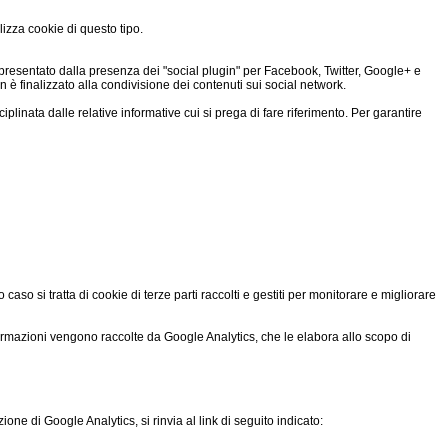
lizza cookie di questo tipo.
 rappresentato dalla presenza dei "social plugin" per Facebook, Twitter, Google+ e
in è finalizzato alla condivisione dei contenuti sui social network.
ciplinata dalle relative informative cui si prega di fare riferimento. Per garantire
so si tratta di cookie di terze parti raccolti e gestiti per monitorare e migliorare
informazioni vengono raccolte da Google Analytics, che le elabora allo scopo di
one di Google Analytics, si rinvia al link di seguito indicato: