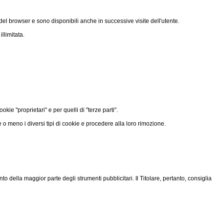
del browser e sono disponibili anche in successive visite dell'utente.
llimitata.
ie "proprietari" e per quelli di "terze parti".
 o meno i diversi tipi di cookie e procedere alla loro rimozione.
della maggior parte degli strumenti pubblicitari. Il Titolare, pertanto, consiglia